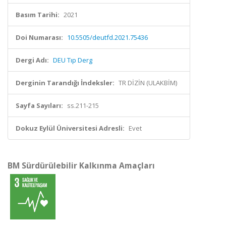
Basım Tarihi:
2021
Doi Numarası:
10.5505/deutfd.2021.75436
Dergi Adı:
DEU Tıp Derg
Derginin Tarandığı İndeksler:
TR DİZİN (ULAKBİM)
Sayfa Sayıları:
ss.211-215
Dokuz Eylül Üniversitesi Adresli:
Evet
BM Sürdürülebilir Kalkınma Amaçları