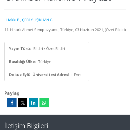
İ Hakkı P.
,
ÇEBİ Y.
,
IŞIKHAN C.
11. Hisarlı Ahmet Sempozyumu, Türkiye, 03 Haziran 2021, (Özet Bildiri)
Yayın Türü:
Bildiri / Özet Bildiri
Basıldığı Ülke:
Türkiye
Dokuz Eylül Üniversitesi Adresli:
Evet
Paylaş
İletişim Bilgileri