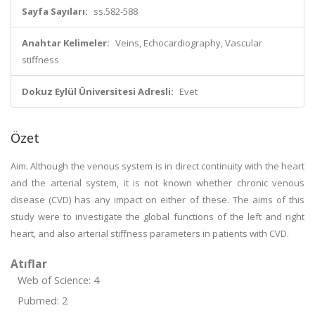
Sayfa Sayıları:
ss.582-588
Anahtar Kelimeler:
Veins, Echocardiography, Vascular
stiffness
Dokuz Eylül Üniversitesi Adresli:
Evet
Özet
Aim. Although the venous system is in direct continuity with the heart
and the arterial system, it is not known whether chronic venous
disease (CVD) has any impact on either of these. The aims of this
study were to investigate the global functions of the left and right
heart, and also arterial stiffness parameters in patients with CVD.
Atıflar
Web of Science: 4
Pubmed: 2