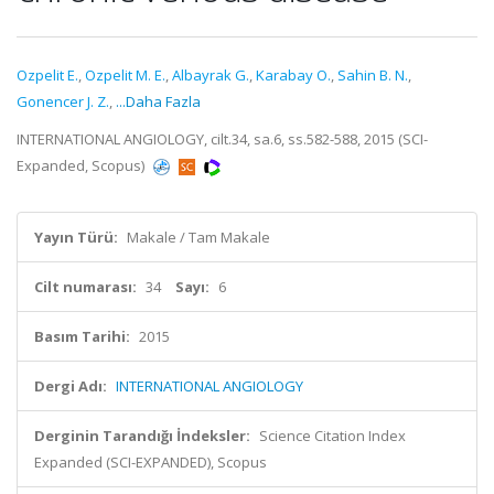
Ozpelit E.
,
Ozpelit M. E.
,
Albayrak G.
,
Karabay O.
,
Sahin B. N.
,
Gonencer J. Z.
,
...Daha Fazla
INTERNATIONAL ANGIOLOGY, cilt.34, sa.6, ss.582-588, 2015 (SCI-
Expanded, Scopus)
Yayın Türü:
Makale / Tam Makale
Cilt numarası:
34
Sayı:
6
Basım Tarihi:
2015
Dergi Adı:
INTERNATIONAL ANGIOLOGY
Derginin Tarandığı İndeksler:
Science Citation Index
Expanded (SCI-EXPANDED), Scopus