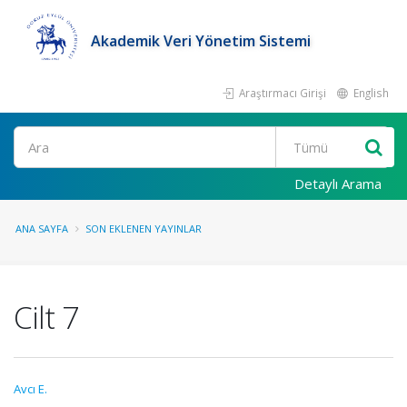
Akademik Veri Yönetim Sistemi
Araştırmacı Girişi
English
Ara
Detaylı Arama
ANA SAYFA
SON EKLENEN YAYINLAR
Cilt 7
Avcı E.