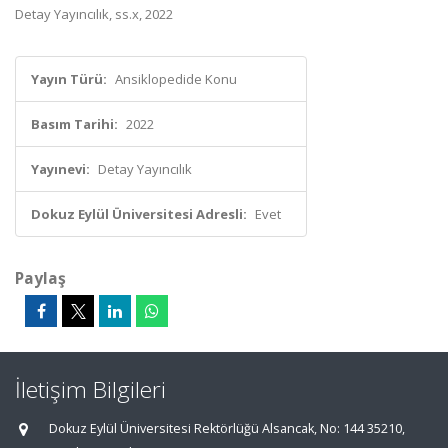
Detay Yayıncılık, ss.x, 2022
Yayın Türü:
Ansiklopedide Konu
Basım Tarihi:
2022
Yayınevi:
Detay Yayıncılık
Dokuz Eylül Üniversitesi Adresli:
Evet
Paylaş
İletişim Bilgileri
Dokuz Eylül Üniversitesi Rektörlüğü Alsancak, No: 144 35210,