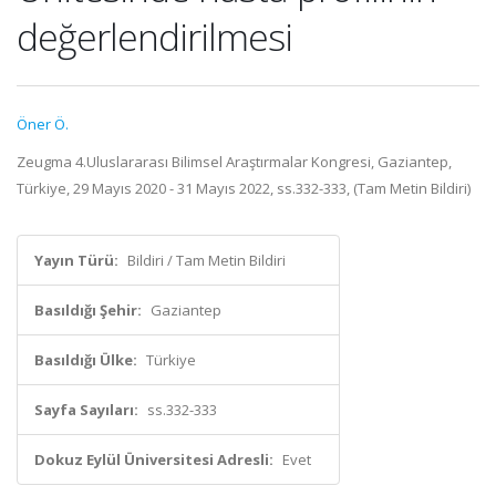
değerlendirilmesi
Öner Ö.
Zeugma 4.Uluslararası Bilimsel Araştırmalar Kongresi, Gaziantep,
Türkiye, 29 Mayıs 2020 - 31 Mayıs 2022, ss.332-333, (Tam Metin Bildiri)
Yayın Türü:
Bildiri / Tam Metin Bildiri
Basıldığı Şehir:
Gaziantep
Basıldığı Ülke:
Türkiye
Sayfa Sayıları:
ss.332-333
Dokuz Eylül Üniversitesi Adresli:
Evet