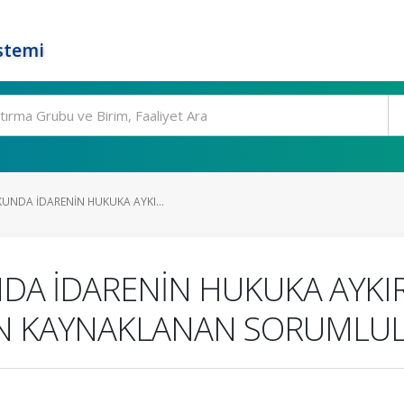
stemi
UNDA İDARENİN HUKUKA AYKI...
A İDARENİN HUKUKA AYKIRI 
EN KAYNAKLANAN SORUMLU