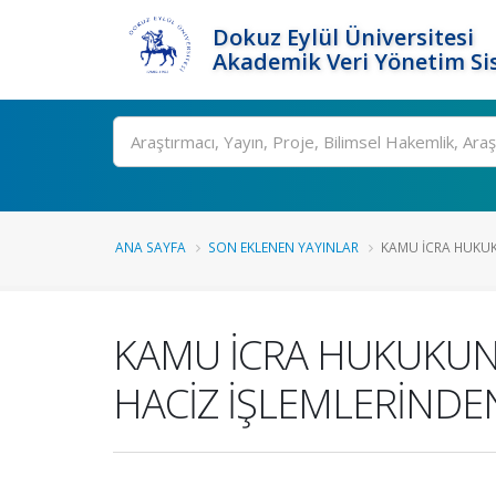
Dokuz Eylül Üniversitesi
Akademik Veri Yönetim Si
Ara
ANA SAYFA
SON EKLENEN YAYINLAR
KAMU İCRA HUKUK
KAMU İCRA HUKUKUND
HACİZ İŞLEMLERİND