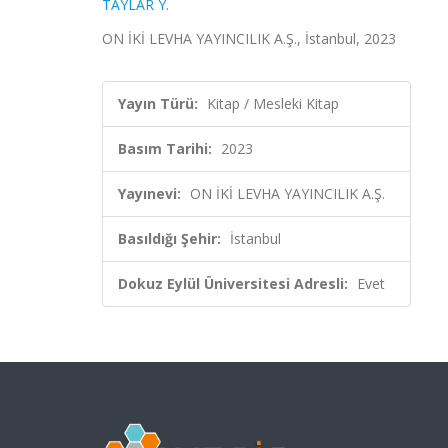
TAYLAR Y.
ON İKİ LEVHA YAYINCILIK A.Ş., İstanbul, 2023
Yayın Türü:
Kitap / Mesleki Kitap
Basım Tarihi:
2023
Yayınevi:
ON İKİ LEVHA YAYINCILIK A.Ş.
Basıldığı Şehir:
İstanbul
Dokuz Eylül Üniversitesi Adresli:
Evet