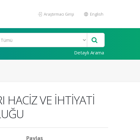
Araştırmacı Girişi
English
Detaylı Arama
HACİZ VE İHTİYATİ
LUĞU
Paylaş