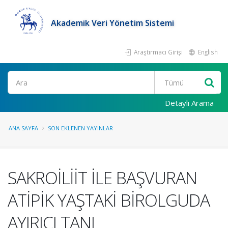
Akademik Veri Yönetim Sistemi
Araştırmacı Girişi
English
Ara
Detaylı Arama
ANA SAYFA
SON EKLENEN YAYINLAR
SAKROİLİİT İLE BAŞVURAN
ATİPİK YAŞTAKİ BİROLGUDA
AYIRICI TANI