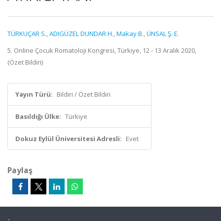
TÜRKUÇAR S.
,
ADIGÜZEL DUNDAR H.
,
Makay B.
,
ÜNSAL Ş. E.
5. Online Çocuk Romatoloji Kongresi, Türkiye, 12 - 13 Aralık 2020,
(Özet Bildiri)
Yayın Türü:
Bildiri / Özet Bildiri
Basıldığı Ülke:
Türkiye
Dokuz Eylül Üniversitesi Adresli:
Evet
Paylaş