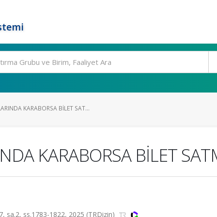
stemi
RINDA KARABORSA BİLET SAT...
NDA KARABORSA BİLET SAT
.27, sa.2, ss.1783-1822, 2025 (TRDizin)