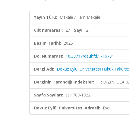
Yayın Türü:
Makale / Tam Makale
Cilt numarası:
27
Sayı:
2
Basım Tarihi:
2025
Doi Numarası:
10.33717/deuhfd.1716701
Dergi Adı:
Dokuz Eylül Üniversitesi Hukuk Fakültes
Derginin Tarandığı İndeksler:
TR DİZİN (ULAK
Sayfa Sayıları:
ss.1783-1822
Dokuz Eylül Üniversitesi Adresli:
Evet