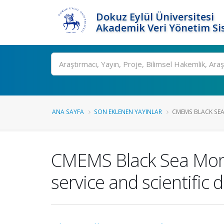
Dokuz Eylül Üniversitesi
Akademik Veri Yönetim Si
Ara
ANA SAYFA
SON EKLENEN YAYINLAR
CMEMS BLACK SEA
CMEMS Black Sea Monit
service and scientific