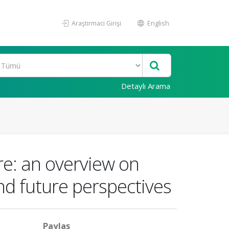
Araştırmacı Girişi
English
Detaylı Arama
e: an overview on
nd future perspectives
Paylaş