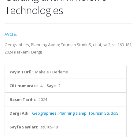
Technologies
AVCI E.
Geographies, Planning &amp; Tourism StudioS, cilt.4, sa.2, ss.169-181,
2024 (Hakemli Dergi)
Yayın Türü:
Makale / Derleme
Cilt numarası:
4
Sayı:
2
Basım Tarihi:
2024
Dergi Adı:
Geographies, Planning &amp; Tourism StudioS
Sayfa Sayıları:
ss.169-181