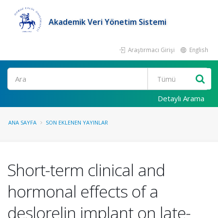
Akademik Veri Yönetim Sistemi
Araştırmacı Girişi
English
Ara
Detaylı Arama
ANA SAYFA
SON EKLENEN YAYINLAR
Short-term clinical and
hormonal effects of a
deslorelin implant on late-