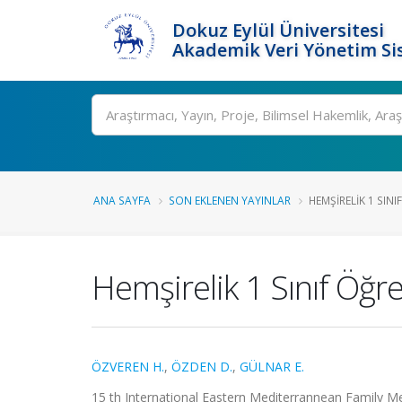
Dokuz Eylül Üniversitesi
Akademik Veri Yönetim Si
Ara
ANA SAYFA
SON EKLENEN YAYINLAR
HEMŞIRELIK 1 SINI
Hemşirelik 1 Sınıf Öğre
ÖZVEREN H.
,
ÖZDEN D.
,
GÜLNAR E.
15 th International Eastern Mediterrannean Family Me