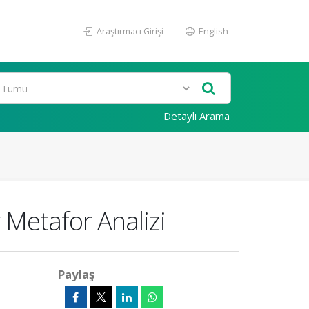
Araştırmacı Girişi
English
Detaylı Arama
r Metafor Analizi
Paylaş