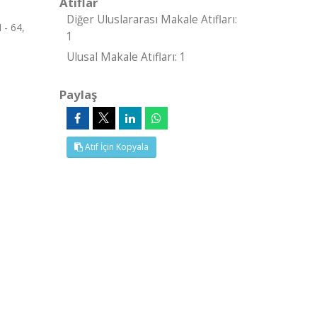
Atıflar
Diğer Uluslararası Makale Atıfları:
 - 64,
1
Ulusal Makale Atıfları: 1
Paylaş
Atıf İçin Kopyala