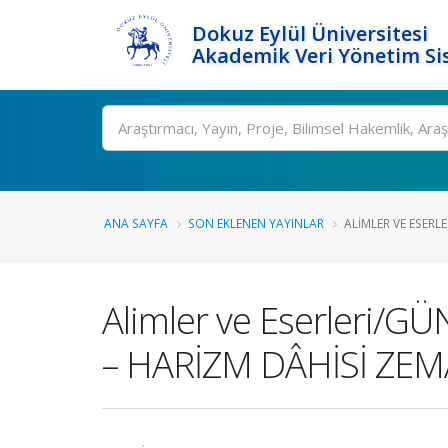
Dokuz Eylül Üniversitesi
Akademik Veri Yönetim Si
Ara
ANA SAYFA
SON EKLENEN YAYINLAR
ALIMLER VE ESERLE
Alimler ve Eserleri
– HARİZM DÂHİSİ ZEM