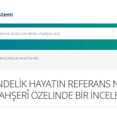
stemi
RI/GÜNDELİK HAYATIN REF...
/GÜNDELİK HAYATIN REFERANS
AHŞERÎ ÖZELİNDE BİR İNCEL