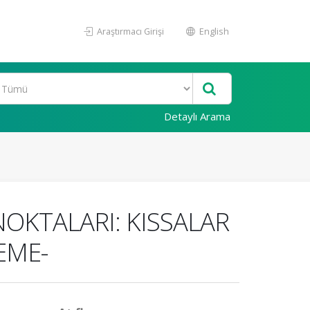
Araştırmacı Girişi
English
Detaylı Arama
 NOKTALARI: KISSALAR
EME-