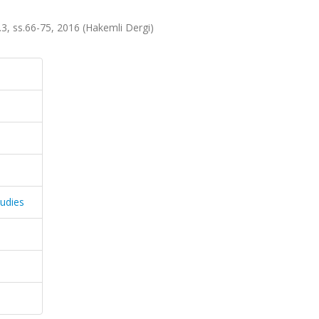
.3, ss.66-75, 2016 (Hakemli Dergi)
udies