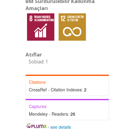
BM Sürdürülebilir Kalkınma
Amaçları
Atıflar
Sobiad: 1
Citations
CrossRef - Citation Indexes:
2
Captures
Mendeley - Readers:
26
-
see details