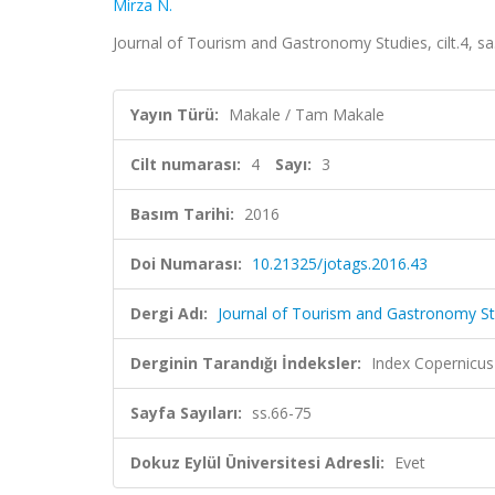
Mirza N.
Journal of Tourism and Gastronomy Studies, cilt.4, sa
Yayın Türü:
Makale / Tam Makale
Cilt numarası:
4
Sayı:
3
Basım Tarihi:
2016
Doi Numarası:
10.21325/jotags.2016.43
Dergi Adı:
Journal of Tourism and Gastronomy St
Derginin Tarandığı İndeksler:
Index Copernicus
Sayfa Sayıları:
ss.66-75
Dokuz Eylül Üniversitesi Adresli:
Evet