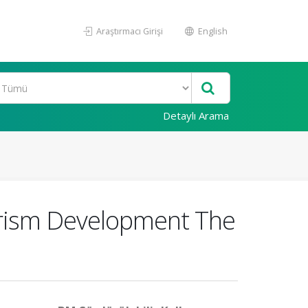
Araştırmacı Girişi
English
Detaylı Arama
ourism Development The