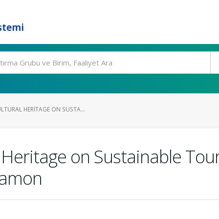
stemi
LTURAL HERITAGE ON SUSTA...
l Heritage on Sustainable T
gamon