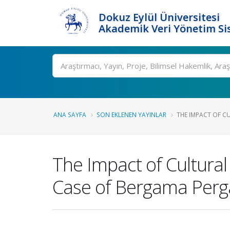
Dokuz Eylül Üniversitesi
Akademik Veri Yönetim Si
Ara
ANA SAYFA
SON EKLENEN YAYINLAR
THE IMPACT OF CU
The Impact of Cultura
Case of Bergama Per