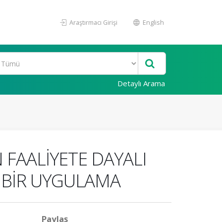
Araştırmacı Girişi
English
Detaylı Arama
 FAALİYETE DAYALI
K BİR UYGULAMA
Paylaş