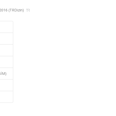
 2016 (TRDizin)
BİM)