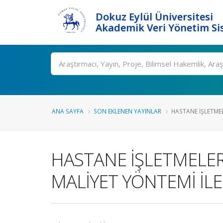
Dokuz Eylül Üniversitesi
Akademik Veri Yönetim Si
Ara
ANA SAYFA
SON EKLENEN YAYINLAR
HASTANE İŞLETMELE
HASTANE İŞLETMELERİ
MALİYET YÖNTEMİ İLE