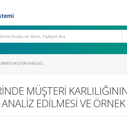
stemi
RİNDE MÜŞTERİ KARLILIĞI...
NDE MÜŞTERİ KARLILIĞININ
 ANALİZ EDİLMESİ VE ÖRNE