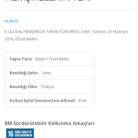
ALAN N.
II. ULUSAL HEMŞİRELİK TARİHİ KONGRESİ, İzmir, Türkiye, 01 Haziran
2016, (Özet Bildiri)
Yayın Türü:
Bildiri / Özet Bildiri
Basıldığı Şehir:
İzmir
Basıldığı Ülke:
Türkiye
Dokuz Eylül Üniversitesi Adresli:
Evet
BM Sürdürülebilir Kalkınma Amaçları