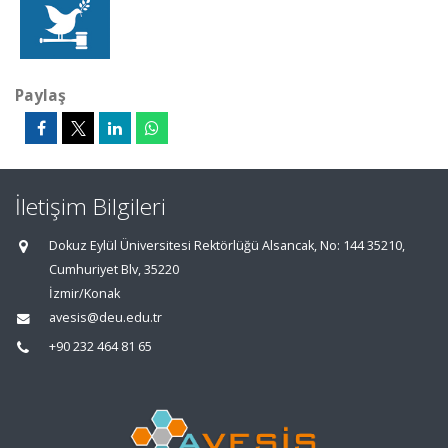
Paylaş
İletişim Bilgileri
Dokuz Eylül Üniversitesi Rektörlüğü Alsancak, No: 144 35210,
Cumhuriyet Blv, 35220
İzmir/Konak
avesis@deu.edu.tr
+90 232 464 81 65