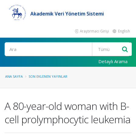
Akademik Veri Yönetim Sistemi
Araştırmacı Girişi
English
Ara
Detaylı Arama
ANA SAYFA
SON EKLENEN YAYINLAR
A 80-year-old woman with B-
cell prolymphocytic leukemia