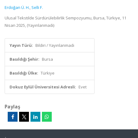
Erdoğan Ü. H.
,
Selli F.
Ulusal Tekstilde Sürdürülebilirlik Sempozyumu, Bursa, Türkiye, 11
Nisan 2025, (Yayınlanmadı)
Yayın Türü:
Bildiri / Yayınlanmadı
Basıldığı Şehir:
Bursa
Basıldığı Ülke:
Türkiye
Dokuz Eylül Üniversitesi Adresli:
Evet
Paylaş