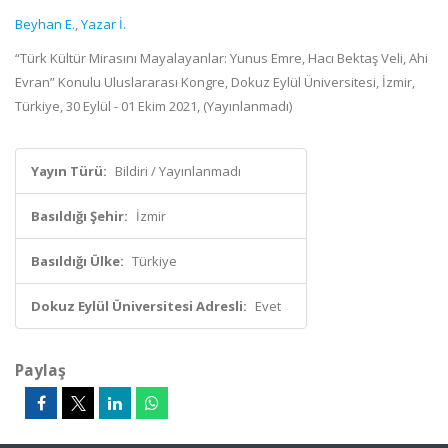
Beyhan E.
,
Yazar İ.
“Türk Kültür Mirasını Mayalayanlar: Yunus Emre, Hacı Bektaş Veli, Ahi
Evran” Konulu Uluslararası Kongre, Dokuz Eylül Üniversitesi, İzmir,
Türkiye, 30 Eylül - 01 Ekim 2021, (Yayınlanmadı)
Yayın Türü:
Bildiri / Yayınlanmadı
Basıldığı Şehir:
İzmir
Basıldığı Ülke:
Türkiye
Dokuz Eylül Üniversitesi Adresli:
Evet
Paylaş