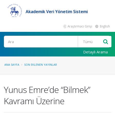
Akademik Veri Yönetim Sistemi
Araştırmacı Girişi
English
Ara
Detaylı Arama
ANA SAYFA
SON EKLENEN YAYINLAR
Yunus Emre’de “Bilmek”
Kavramı Üzerine