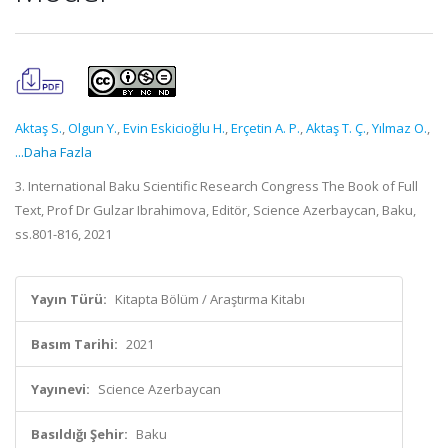
Aktaş S.
,
Olgun Y.
,
Evin Eskicioğlu H.
,
Erçetin A. P.
,
Aktaş T. Ç.
,
Yılmaz O.
,
...Daha Fazla
3. International Baku Scientific Research Congress The Book of Full
Text, Prof Dr Gulzar Ibrahimova, Editör, Science Azerbaycan, Baku,
ss.801-816, 2021
Yayın Türü:
Kitapta Bölüm / Araştırma Kitabı
Basım Tarihi:
2021
Yayınevi:
Science Azerbaycan
Basıldığı Şehir:
Baku