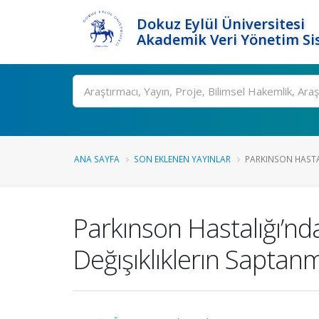
Dokuz Eylül Üniversitesi
Akademik Veri Yönetim Si
Ara
ANA SAYFA
SON EKLENEN YAYINLAR
PARKINSON HASTAL
Parkınson Hastalığı’nd
Değışıklıklerın Saptan