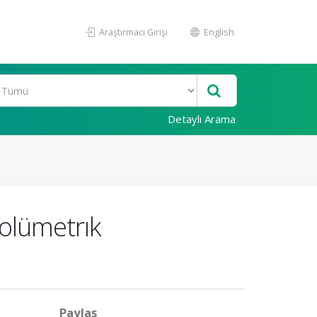
Araştırmacı Girişi
English
Detaylı Arama
Volümetrık
Paylaş