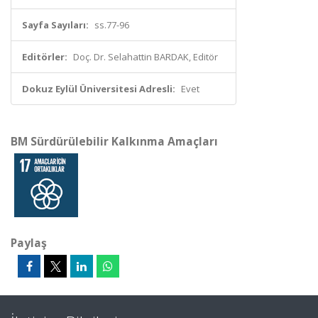
Sayfa Sayıları:
ss.77-96
Editörler:
Doç. Dr. Selahattin BARDAK, Editör
Dokuz Eylül Üniversitesi Adresli:
Evet
BM Sürdürülebilir Kalkınma Amaçları
Paylaş