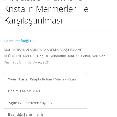
Kristalin Mermerleri İle
Karşılaştırılması
Hacımustafaoğlu R.
MÜHENDISLIK ALANINDA AKADEMIK ARAŞTIRMA VE
DEĞERLENDIRMELER, Doç. Dr. Selahattin BARDAK, Editör, Serüven
Yayınevi, İzmir, ss.77-96, 2021
Yayın Türü:
Kitapta Bölüm / Mesleki Kitap
Basım Tarihi:
2021
Yayınevi:
Serüven Yayınevi
Basıldığı Şehir:
İzmir