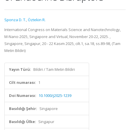
Sponza D. T.
,
Öztekin R.
International Congress on Materials Science and Nanotechnology,
M-Nano-2025, Singapore and Virtual, November 20-22, 2025. ,
Singapore, Singapur, 20 - 22 Kasım 2025, cilt.1, sa.18, ss.89-98, (Tam
Metin Bildiri)
Yayın Türü:
Bildiri / Tam Metin Bildiri
Cilt numarası:
1
Doi Numarası:
10.1000/j2025-1239
Basıldığı Şehir:
Singapore
Basıldığı Ülke:
Singapur