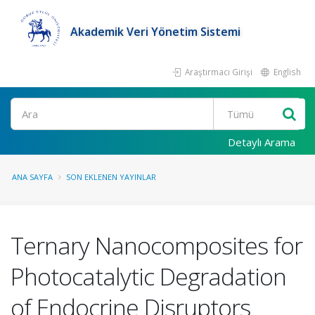
Akademik Veri Yönetim Sistemi
Araştırmacı Girişi
English
Ara
Detaylı Arama
ANA SAYFA
SON EKLENEN YAYINLAR
Ternary Nanocomposites for
Photocatalytic Degradation
of Endocrine Disruptors