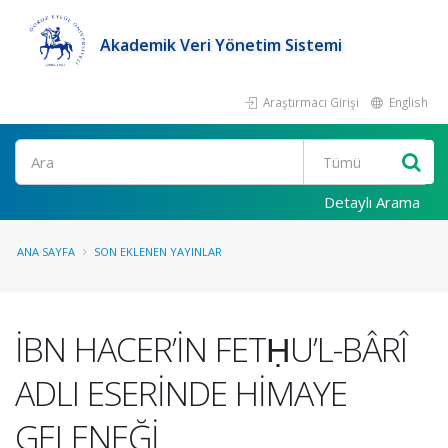
Akademik Veri Yönetim Sistemi
Araştırmacı Girişi
English
Ara
Detaylı Arama
ANA SAYFA
SON EKLENEN YAYINLAR
İBN HACER’İN FETḤU’L-BÂRÎ
ADLI ESERİNDE HİMAYE
GELENEĞİ