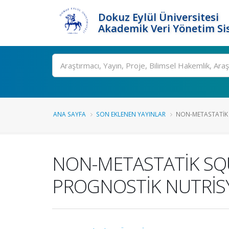
Dokuz Eylül Üniversitesi
Akademik Veri Yönetim Si
Ara
ANA SAYFA
SON EKLENEN YAYINLAR
NON-METASTATİK 
NON-METASTATİK SQ
PROGNOSTİK NUTRİSYO