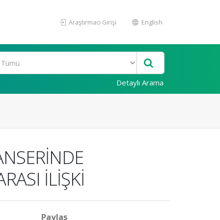
Araştırmacı Girişi
English
Detaylı Arama
ANSERİNDE
ASI İLİŞKİ
Paylaş