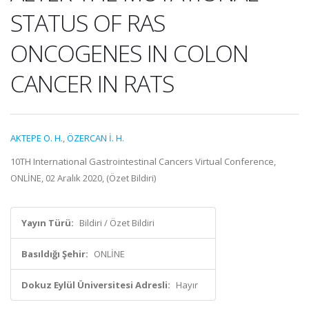
STATUS OF RAS
ONCOGENES IN COLON
CANCER IN RATS
AKTEPE O. H.
,
ÖZERCAN İ. H.
10TH International Gastrointestinal Cancers Virtual Conference,
ONLİNE, 02 Aralık 2020, (Özet Bildiri)
Yayın Türü:
Bildiri / Özet Bildiri
Basıldığı Şehir:
ONLİNE
Dokuz Eylül Üniversitesi Adresli:
Hayır