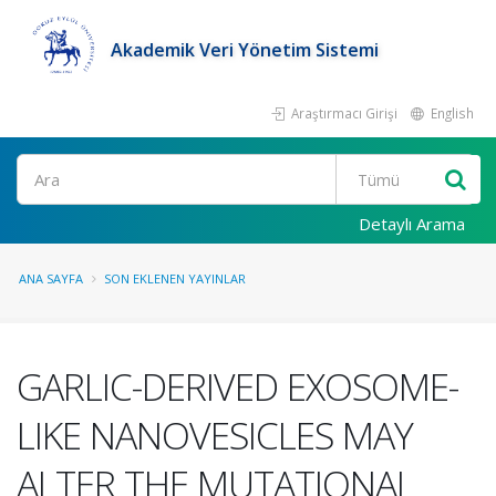
Akademik Veri Yönetim Sistemi
Araştırmacı Girişi
English
Ara
Detaylı Arama
ANA SAYFA
SON EKLENEN YAYINLAR
GARLIC-DERIVED EXOSOME-
LIKE NANOVESICLES MAY
ALTER THE MUTATIONAL