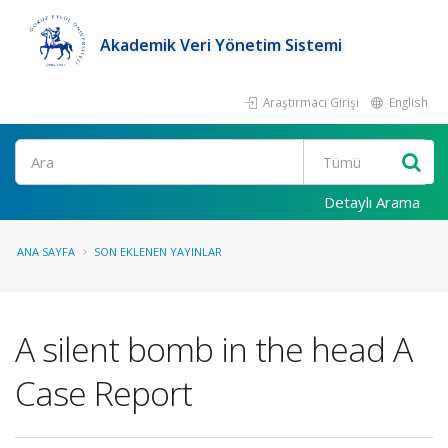
Akademik Veri Yönetim Sistemi
Araştırmacı Girişi
English
Ara
Detaylı Arama
ANA SAYFA
SON EKLENEN YAYINLAR
A silent bomb in the head A
Case Report