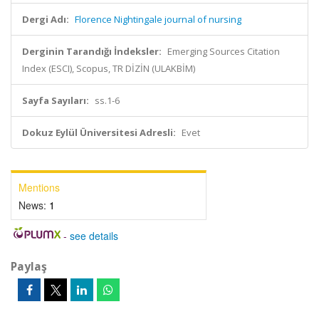
Dergi Adı:
Florence Nightingale journal of nursing
Derginin Tarandığı İndeksler:
Emerging Sources Citation
Index (ESCI), Scopus, TR DİZİN (ULAKBİM)
Sayfa Sayıları:
ss.1-6
Dokuz Eylül Üniversitesi Adresli:
Evet
Mentions
News:
1
-
see details
Paylaş