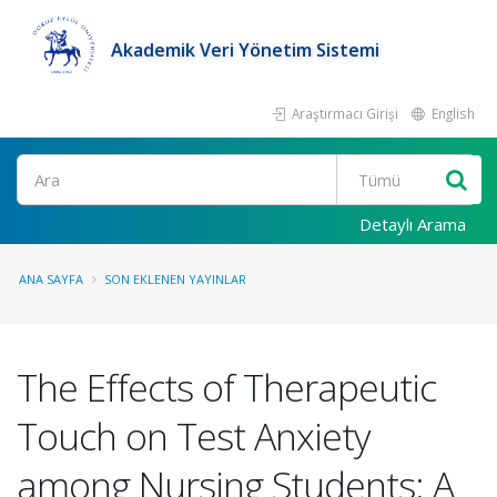
Akademik Veri Yönetim Sistemi
Araştırmacı Girişi
English
Ara
Detaylı Arama
ANA SAYFA
SON EKLENEN YAYINLAR
The Effects of Therapeutic
Touch on Test Anxiety
among Nursing Students: A