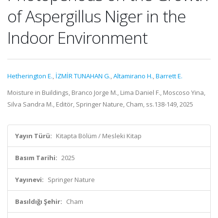
of Aspergillus Niger in the
Indoor Environment
Hetherington E.
,
İZMİR TUNAHAN G.
,
Altamirano H.
,
Barrett E.
Moisture in Buildings, Branco Jorge M., Lima Daniel F., Moscoso Yina,
Silva Sandra M., Editör, Springer Nature, Cham, ss.138-149, 2025
Yayın Türü:
Kitapta Bölüm / Mesleki Kitap
Basım Tarihi:
2025
Yayınevi:
Springer Nature
Basıldığı Şehir:
Cham