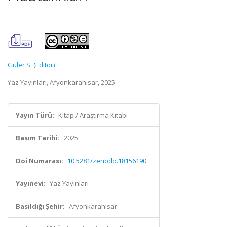
Güler S. (Editör)
Yaz Yayınları, Afyonkarahisar, 2025
Yayın Türü:
Kitap / Araştırma Kitabı
Basım Tarihi:
2025
Doi Numarası:
10.5281/zenodo.18156190
Yayınevi:
Yaz Yayınları
Basıldığı Şehir:
Afyonkarahisar