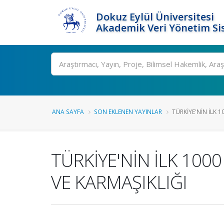
Dokuz Eylül Üniversitesi
Akademik Veri Yönetim Si
Ara
ANA SAYFA
SON EKLENEN YAYINLAR
TÜRKİYE'NİN İLK 1
TÜRKİYE'NİN İLK 100
VE KARMAŞIKLIĞI