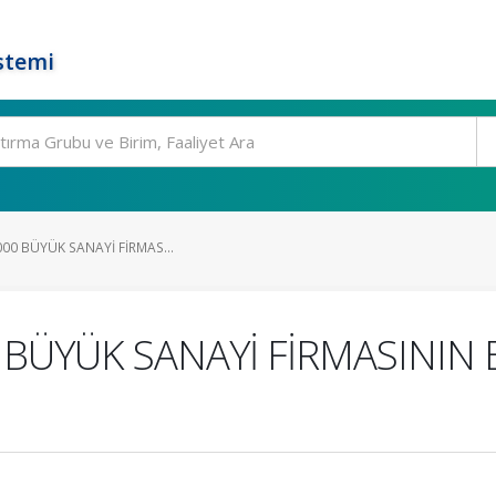
stemi
000 BÜYÜK SANAYİ FİRMAS...
0 BÜYÜK SANAYİ FİRMASININ 