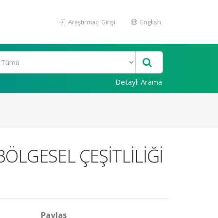
Araştırmacı Girişi
English
Detaylı Arama
BÖLGESEL ÇEŞİTLİLİĞİ
Paylaş