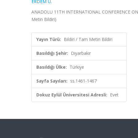
ERDEM U.
ANADOLU 11TH INTERNATIONAL CONFERENCE ON SOCIA
Metin Bildiri)
Yayın Türü:
Bildiri / Tam Metin Bildiri
Basıldığı Şehir:
Diyarbakır
Basıldığı Ülke:
Türkiye
Sayfa Sayıları:
ss.1461-1467
Dokuz Eylül Üniversitesi Adresli:
Evet