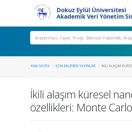
Dokuz Eylül Üniversitesi
Akademik Veri Yönetim Si
Ara
ANA SAYFA
SON EKLENEN YAYINLAR
İKILI ALAŞIM KÜR
İkili alaşım küresel nan
özellikleri: Monte Car