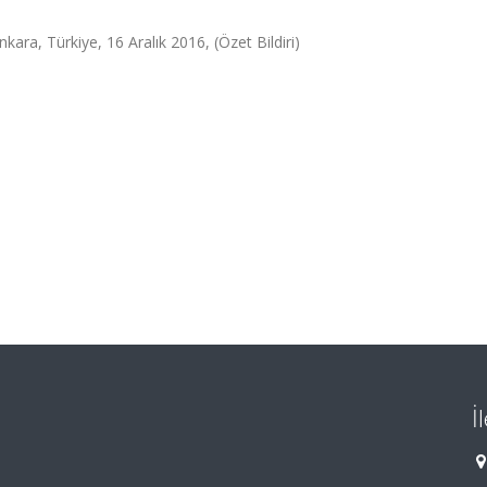
ara, Türkiye, 16 Aralık 2016, (Özet Bildiri)
İ