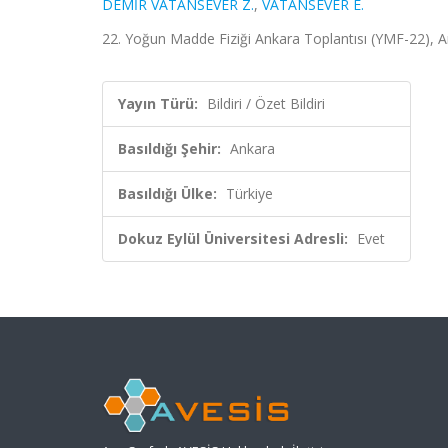
DEMİR VATANSEVER Z.
,
VATANSEVER E.
22. Yoğun Madde Fiziği Ankara Toplantısı (YMF-22), Ank
Yayın Türü:
Bildiri / Özet Bildiri
Basıldığı Şehir:
Ankara
Basıldığı Ülke:
Türkiye
Dokuz Eylül Üniversitesi Adresli:
Evet