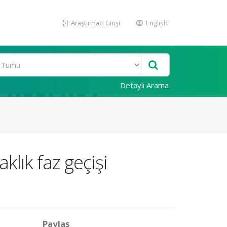
Araştırmacı Girişi
English
Detaylı Arama
klık faz geçişi
Paylaş