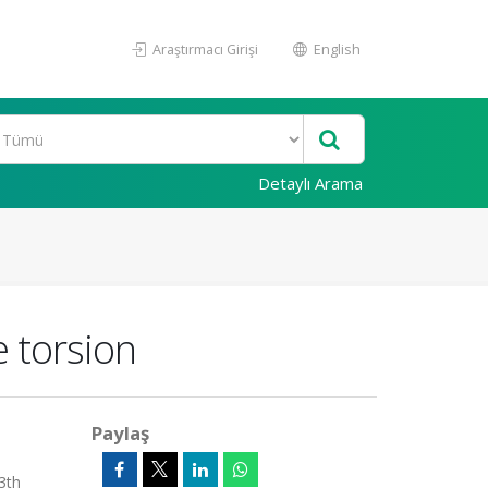
Araştırmacı Girişi
English
Detaylı Arama
e torsion
Paylaş
3th