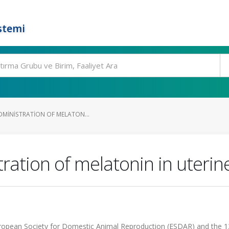
stemi
DMINISTRATION OF MELATON...
tration of melatonin in uterin
uropean Society for Domestic Animal Reproduction (ESDAR) and the 1