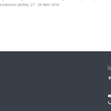
production (AERA), 27 - 29 Ekim 2016
İ