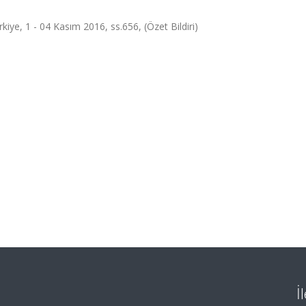
kiye, 1 - 04 Kasım 2016, ss.656, (Özet Bildiri)
İ