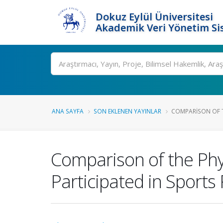
Dokuz Eylül Üniversitesi
Akademik Veri Yönetim Si
Ara
ANA SAYFA
SON EKLENEN YAYINLAR
COMPARISON OF TH
Comparison of the Phy
Participated in Sports 