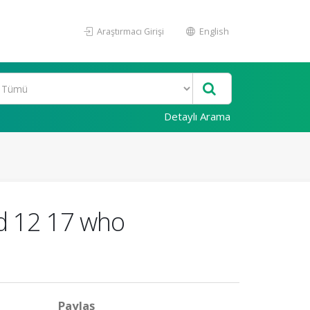
Araştırmacı Girişi
English
Detaylı Arama
ed 12 17 who
Paylaş