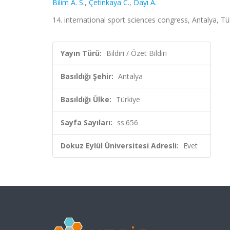
Bilim A. S.
,
Çetinkaya C.
,
Dayı A.
14. international sport sciences congress, Antalya, Tür
Yayın Türü:
Bildiri / Özet Bildiri
Basıldığı Şehir:
Antalya
Basıldığı Ülke:
Türkiye
Sayfa Sayıları:
ss.656
Dokuz Eylül Üniversitesi Adresli:
Evet