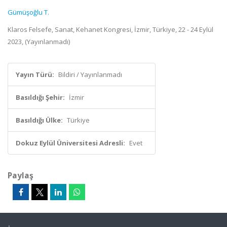
Gümüşoğlu T.
Klaros Felsefe, Sanat, Kehanet Kongresi, İzmir, Türkiye, 22 - 24 Eylül
2023, (Yayınlanmadı)
Yayın Türü:
Bildiri / Yayınlanmadı
Basıldığı Şehir:
İzmir
Basıldığı Ülke:
Türkiye
Dokuz Eylül Üniversitesi Adresli:
Evet
Paylaş