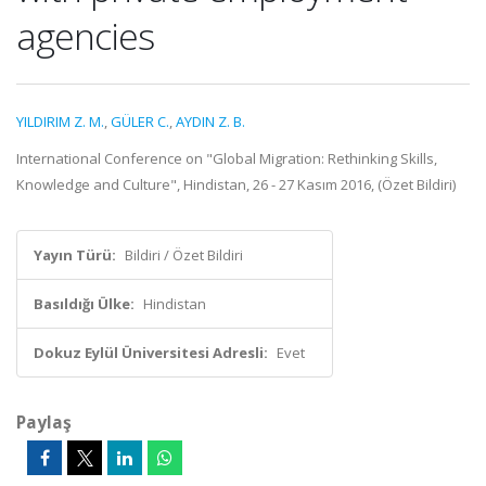
agencies
YILDIRIM Z. M.
,
GÜLER C.
,
AYDIN Z. B.
International Conference on "Global Migration: Rethinking Skills,
Knowledge and Culture", Hindistan, 26 - 27 Kasım 2016, (Özet Bildiri)
Yayın Türü:
Bildiri / Özet Bildiri
Basıldığı Ülke:
Hindistan
Dokuz Eylül Üniversitesi Adresli:
Evet
Paylaş