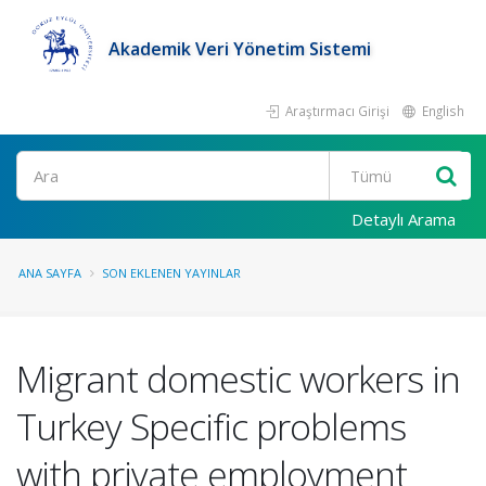
Akademik Veri Yönetim Sistemi
Araştırmacı Girişi
English
Ara
Detaylı Arama
ANA SAYFA
SON EKLENEN YAYINLAR
Migrant domestic workers in
Turkey Specific problems
with private employment