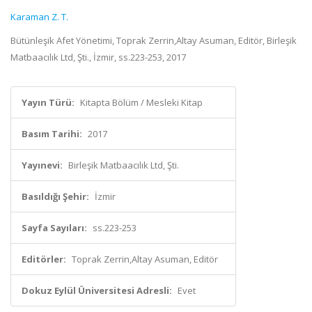
Karaman Z. T.
Bütünleşik Afet Yönetimi, Toprak Zerrin,Altay Asuman, Editör, Birleşik
Matbaacılık Ltd, Şti., İzmir, ss.223-253, 2017
Yayın Türü:
Kitapta Bölüm / Mesleki Kitap
Basım Tarihi:
2017
Yayınevi:
Birleşik Matbaacılık Ltd, Şti.
Basıldığı Şehir:
İzmir
Sayfa Sayıları:
ss.223-253
Editörler:
Toprak Zerrin,Altay Asuman, Editör
Dokuz Eylül Üniversitesi Adresli:
Evet