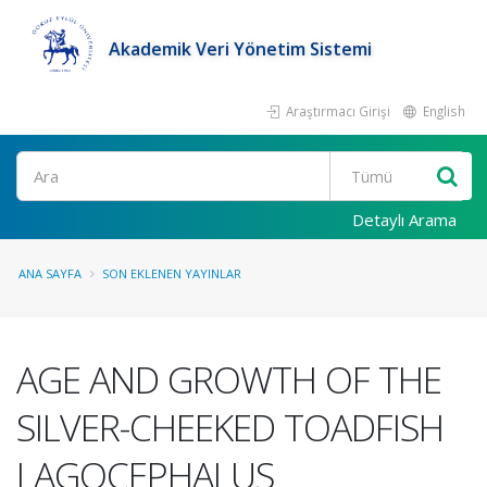
Akademik Veri Yönetim Sistemi
Araştırmacı Girişi
English
Ara
Detaylı Arama
ANA SAYFA
SON EKLENEN YAYINLAR
AGE AND GROWTH OF THE
SILVER-CHEEKED TOADFISH
LAGOCEPHALUS