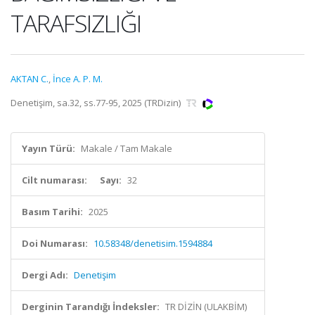
TARAFSIZLIĞI
AKTAN C.
,
İnce A. P. M.
Denetişim, sa.32, ss.77-95, 2025 (TRDizin)
Yayın Türü:
Makale / Tam Makale
Cilt numarası:
Sayı:
32
Basım Tarihi:
2025
Doi Numarası:
10.58348/denetisim.1594884
Dergi Adı:
Denetişim
Derginin Tarandığı İndeksler:
TR DİZİN (ULAKBİM)