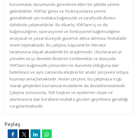
korunmaları durumunda görevlerini etkin bir şekilde yerine
getirebilirler. YDK’lar görev ve fonksiyonlarını yerine
getirebilmek için mutlaka bağımsızlık ve tarafsızlık ilkeleri
dahilinde çalışmalıdırlar. Bu itibarla, YDK’ların iç ve dış
bağımsızlığının, operasyonel ve fonksiyonel bağımsızlığının
anayasal ve yasal düzeyde güvence altına alınması fevkalade
önem taşımaktadır. Bu çalışma, kapsamlı bir literatür
taramasına dayalı akademik bir araştırmadır. Uluslararası iyi
yönetim ve iyi denetim ilkelerini özetlemekte ve dünyada
YDK’ların bağımsızlık yönünden ne durumda olduğuna dair
betimleyici ve aynı zamanda eleştirel bir analiz çerçevesi ortaya
koymayı amaçlamaktadır. Anılan çerçeve, bu çalışmaya özgü
olarak geliştirilen kavramsal modellerle de desteklenmektedir.
Çalışma sonucunda, YDK başkan ve üyelerinin seçim ve
atanmasına dair kuralların mutlaka gözden geçirilmesi gerektiği
vurgulanmaktadır.
Paylaş