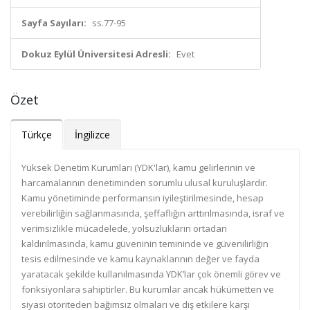
Sayfa Sayıları:
ss.77-95
Dokuz Eylül Üniversitesi Adresli:
Evet
Özet
Türkçe
İngilizce
Yüksek Denetim Kurumları (YDK'lar), kamu gelirlerinin ve
harcamalarının denetiminden sorumlu ulusal kuruluşlardır.
Kamu yönetiminde performansın iyileştirilmesinde, hesap
verebilirliğin sağlanmasında, şeffaflığın arttırılmasında, israf ve
verimsizlikle mücadelede, yolsuzlukların ortadan
kaldırılmasında, kamu güveninin temininde ve güvenilirliğin
tesis edilmesinde ve kamu kaynaklarının değer ve fayda
yaratacak şekilde kullanılmasında YDK’lar çok önemli görev ve
fonksiyonlara sahiptirler. Bu kurumlar ancak hükümetten ve
siyasi otoriteden bağımsız olmaları ve dış etkilere karşı