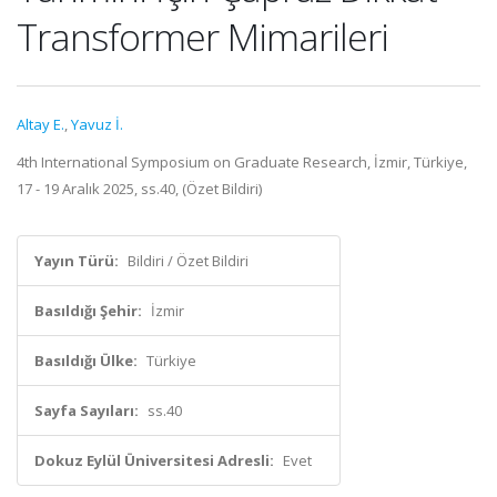
Transformer Mimarileri
Altay E.
,
Yavuz İ.
4th International Symposium on Graduate Research, İzmir, Türkiye,
17 - 19 Aralık 2025, ss.40, (Özet Bildiri)
Yayın Türü:
Bildiri / Özet Bildiri
Basıldığı Şehir:
İzmir
Basıldığı Ülke:
Türkiye
Sayfa Sayıları:
ss.40
Dokuz Eylül Üniversitesi Adresli:
Evet