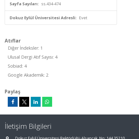
Sayfa Sayıları:
ss.434-474
Dokuz Eylül Üniversitesi Adresli:
Evet
Atıflar
Diğer İndeksler: 1
Ulusal Dergi Atıf Sayısı: 4
Sobiad: 4
Google Akademik: 2
Paylaş
İletişim Bilgileri
Dokuz Eylül Üniversitesi Rektörlüğü Alsancak, No: 144 35210,