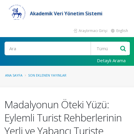
Akademik Veri Yönetim Sistemi
Araştırmacı Girişi
English
Ara
Detaylı Arama
ANA SAYFA
SON EKLENEN YAYINLAR
Madalyonun Öteki Yüzü:
Eylemli Turist Rehberlerinin
Yerli ve Yabancı Turiste