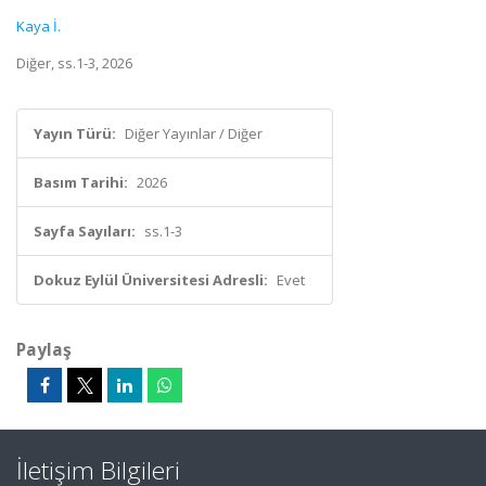
Kaya İ.
Diğer, ss.1-3, 2026
Yayın Türü:
Diğer Yayınlar / Diğer
Basım Tarihi:
2026
Sayfa Sayıları:
ss.1-3
Dokuz Eylül Üniversitesi Adresli:
Evet
Paylaş
İletişim Bilgileri