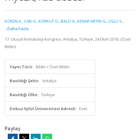
KÖKEN A.
,
CAN G.
,
KORKUT G.
,
BALCI A.
,
KENAR ARTIN G.
,
USLU S.
,
...Daha Fazla
17. Ulusal Romatoloji Kongresi, Antalya, Türkiye, 24 Ekim 2016, (Özet
Bildiri)
Yayın Türü:
Bildiri / Özet Bildiri
Basıldığı Şehir:
Antalya
Basıldığı Ülke:
Türkiye
Dokuz Eylül Üniversitesi Adresli:
Evet
Paylaş