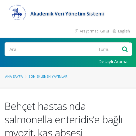
Akademik Veri Yönetim Sistemi
Araştırmacı Girişi
English
Ara
Detaylı Arama
ANA SAYFA
SON EKLENEN YAYINLAR
Behçet hastasında
salmonella enteridis’e bağlı
myozit, kas absesi