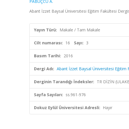
PABUÇCU A.
Abant İzzet Baysal Üniversitesi Eğitim Fakültesi Dergis
Yayın Türü:
Makale / Tam Makale
Cilt numarası:
16
Sayı:
3
Basım Tarihi:
2016
Dergi Adı:
Abant İzzet Baysal Üniversitesi Eğitim 
Derginin Tarandığı İndeksler:
TR DİZİN (ULAK
Sayfa Sayıları:
ss.961-976
Dokuz Eylül Üniversitesi Adresli:
Hayır