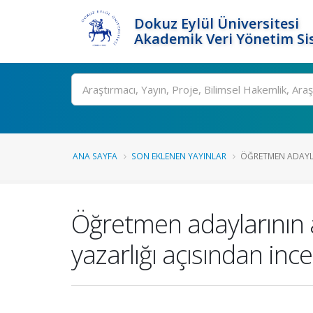
Dokuz Eylül Üniversitesi
Akademik Veri Yönetim Si
Ara
ANA SAYFA
SON EKLENEN YAYINLAR
ÖĞRETMEN ADAYLA
Öğretmen adaylarının as
yazarlığı açısından inc