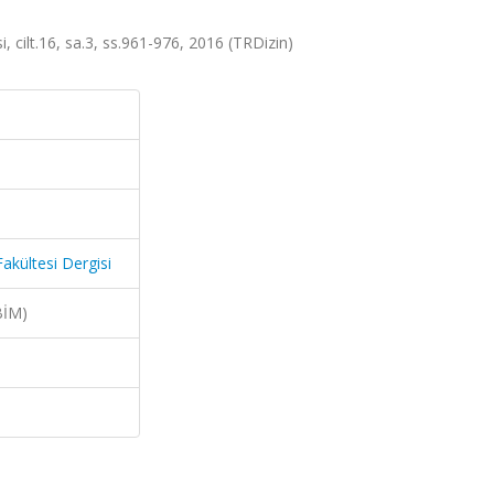
i, cilt.16, sa.3, ss.961-976, 2016 (TRDizin)
Fakültesi Dergisi
BİM)