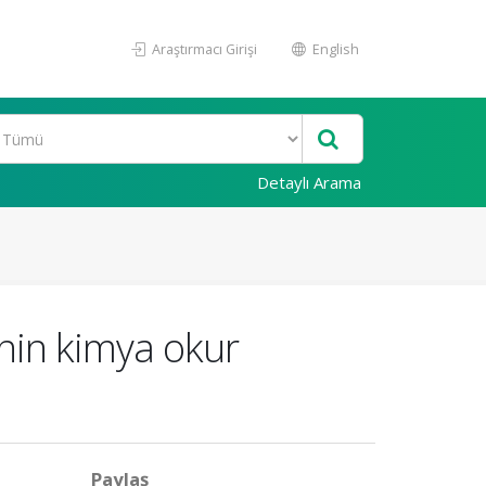
Araştırmacı Girişi
English
Detaylı Arama
rinin kimya okur
Paylaş