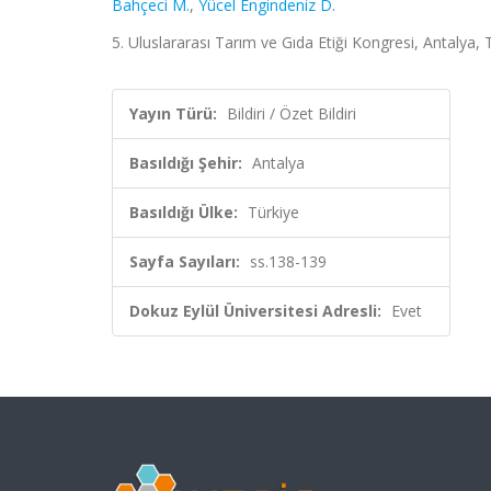
Bahçeci M.
,
Yücel Engindeniz D.
5. Uluslararası Tarım ve Gıda Etiği Kongresi, Antalya, 
Yayın Türü:
Bildiri / Özet Bildiri
Basıldığı Şehir:
Antalya
Basıldığı Ülke:
Türkiye
Sayfa Sayıları:
ss.138-139
Dokuz Eylül Üniversitesi Adresli:
Evet