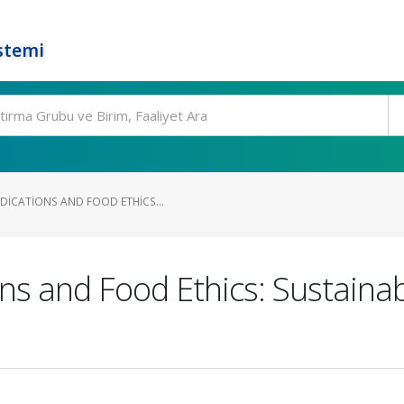
stemi
DICATIONS AND FOOD ETHICS...
ns and Food Ethics: Sustainab