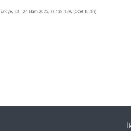
Türkiye, 23 - 24 Ekim 2025, ss.138-139, (Özet Bildiri)
İ