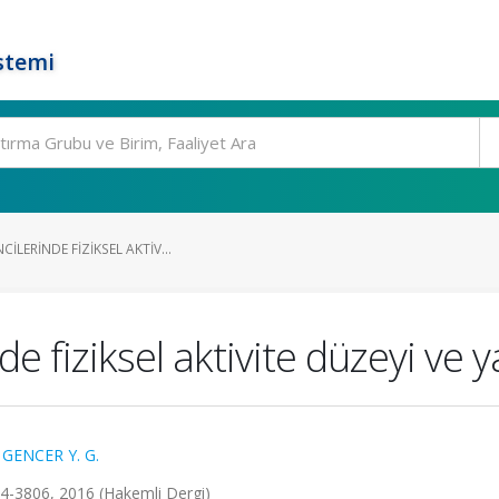
stemi
ILERINDE FIZIKSEL AKTIV...
de fiziksel aktivite düzeyi ve 
,
GENCER Y. G.
3794-3806, 2016 (Hakemli Dergi)