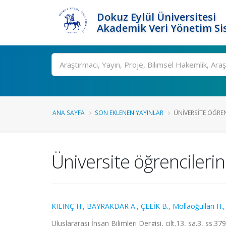
Dokuz Eylül Üniversitesi
Akademik Veri Yönetim Si
Ara
ANA SAYFA
SON EKLENEN YAYINLAR
ÜNIVERSITE ÖĞRENC
Üniversite öğrencilerin
KILINÇ H.
,
BAYRAKDAR A.
,
ÇELİK B.
,
Mollaoğulları H.
Uluslararası İnsan Bilimleri Dergisi, cilt.13, sa.3, ss.