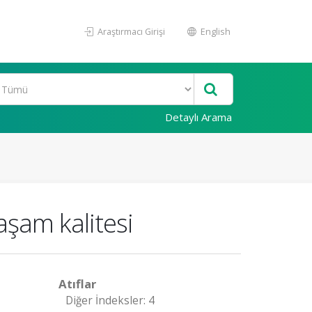
Araştırmacı Girişi
English
Detaylı Arama
yaşam kalitesi
Atıflar
Diğer İndeksler: 4