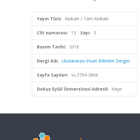
Yayın Türü:
Makale / Tam Makale
Cilt numarası:
13
Sayı:
3
Basım Tarihi:
2016
Dergi Adı:
Uluslararası İnsan Bilimleri Dergisi
Sayfa Sayıları:
ss.3794-3806
Dokuz Eylül Üniversitesi Adresli:
Hayır