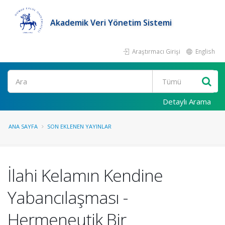
Akademik Veri Yönetim Sistemi
Araştırmacı Girişi
English
Ara
Detaylı Arama
ANA SAYFA
SON EKLENEN YAYINLAR
İlahi Kelamın Kendine
Yabancılaşması -
Hermeneutik Bir