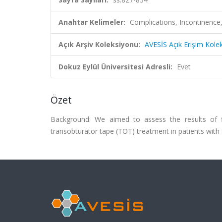
Anahtar Kelimeler:
Complications, Incontinence, 
Açık Arşiv Koleksiyonu:
AVESİS Açık Erişim Kole
Dokuz Eylül Üniversitesi Adresli:
Evet
Özet
Background: We aimed to assess the results of fi
transobturator tape (TOT) treatment in patients with s