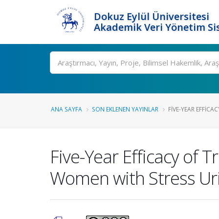
Dokuz Eylül Üniversitesi
Akademik Veri Yönetim Si
Ara
ANA SAYFA
SON EKLENEN YAYINLAR
FIVE-YEAR EFFICA
Five-Year Efficacy of 
Women with Stress Uri