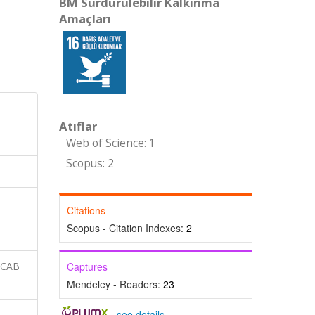
BM Sürdürülebilir Kalkınma
Amaçları
Atıflar
Web of Science: 1
Scopus: 2
Citations
Scopus - Citation Indexes:
2
 CAB
Captures
Mendeley - Readers:
23
-
see details