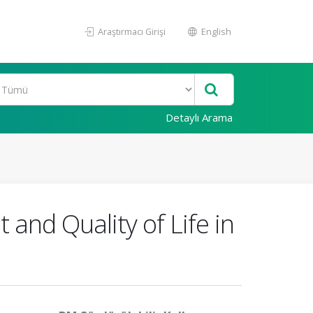
Araştırmacı Girişi
English
Detaylı Arama
and Quality of Life in