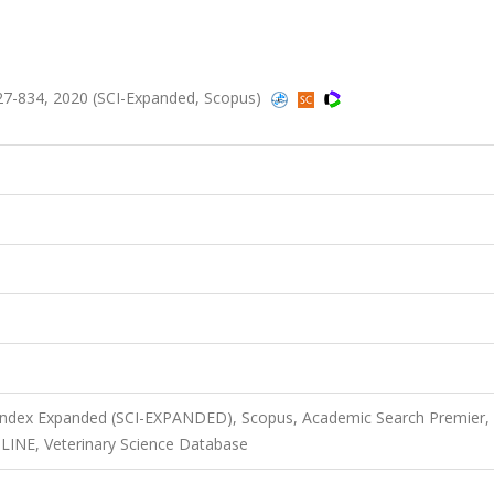
27-834, 2020 (SCI-Expanded, Scopus)
 Index Expanded (SCI-EXPANDED), Scopus, Academic Search Premier,
LINE, Veterinary Science Database