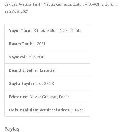
Eskiçağ Avrupa Tarihi, Yavuz Günaşdı, Editör, ATA-AÖF, Erzurum,
ss.27-58, 2021
Yayın Türü:
Kitapta Bölüm / Ders Kitabı
Basım Tarihi:
2021
Yayınevi:
ATA-AÖF
Basıldığı Şehir:
Erzurum
Sayfa Sayıları:
ss.27-58
Editörler:
Yavuz Günaşdı, Editör
Dokuz Eylül Üniversitesi Adresli:
Evet
Paylaş