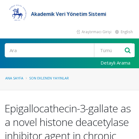
Akademik Veri Yönetim Sistemi
Araştırmacı Girişi
English
Ara
Detaylı Arama
ANA SAYFA
SON EKLENEN YAYINLAR
Epigallocathecin-3-gallate as
a novel histone deacetylase
inhibitor agent in chronic